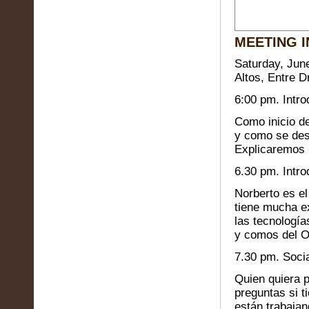
MEETING 
Saturday, Jun
Altos, Entre 
6:00 pm. Intr
Como inicio de
y como se des
Explicaremos l
6.30 pm. Intr
Norberto es e
tiene mucha e
las tecnología
y comos del O
7.30 pm. Soci
Quien quiera 
preguntas si t
están trabajan